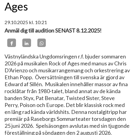
Ages
29.10.2025
kl. 10:21
Anmäl dig till audition SENAST 8.12.2025!
Västnyländska Ungdomsringen r.f. bjuder sommaren
2026 på musikalen Rock of Ages med manus av Chris
D'Arienzo och musikarrangemang och orkestrering av
Ethan Popp. Översättningen till svenska är gjord av
Edward af Sillén. Musikalen innehåller massor av fina
rocklåtar från 1980-talet, bland annat av de kända
banden Styx, Pat Benatar, Twisted Sister, Steve
Perry, Poison och Europe. Det blir klassisk rock med
en lång rad kända världshits. Denna nostalgitripp har
premiär på Raseborgs Sommarteater torsdagen den
25 juni 2026. Spelsäsongen avslutas med sin tjugonde
föreställning på söndagen den 2 augusti 2026.