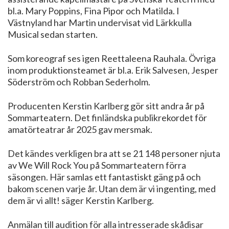
bl.a. Mary Poppins, Fina Pipor och Matilda. I
Västnyland har Martin undervisat vid Lärkkulla
Musical sedan starten.
Som koreograf ses igen Reettaleena Rauhala. Övriga
inom produktionsteamet är bl.a. Erik Salvesen, Jesper
Söderström och Robban Sederholm.
Producenten Kerstin Karlberg gör sitt andra år på
Sommarteatern. Det finländska publikrekordet för
amatörteatrar år 2025 gav mersmak.
Det kändes verkligen bra att se 21 148 personer njuta
av We Will Rock You på Sommarteatern förra
säsongen. Här samlas ett fantastiskt gäng på och
bakom scenen varje år. Utan dem är vi ingenting, med
dem är vi allt! säger Kerstin Karlberg.
Anmälan till audition för alla intresserade skådisar