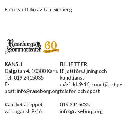
Foto Paul Olin av Tani Simberg
KANSLI
BILJETTER
Dalgatan 4, 10300 Karis
Biljettförsäljning och
Tel: 019 2415035
kundtjänst
E-
må-fr kl. 9-16, kundtjänst per
post: info@raseborg.org
telefon och epost
Kansliet är öppet
019 2415035
vardagar kl. 9-16.
info@raseborg.org