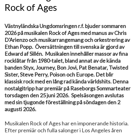
Rock of Ages
Västnyländska Ungdomsringen r.f. bjuder sommaren
2026 på musikalen Rock of Ages med manus av Chris
D'Arienzo och musikarrangemang och orkestrering av
Ethan Popp. Översättningen till svenska är gjord av
Edward af Sillén. Musikalen innehåller massor av fina
rocklåtar från 1980-talet, bland annat av de kända
banden Styx, Journey, Bon Jovi, Pat Benatar, Twisted
Sister, Steve Perry, Poison och Europe. Det blir
klassisk rock med en lång rad kända världshits. Denna
nostalgitripp har premiär på Raseborgs Sommarteater
torsdagen den 25 juni 2026. Spelsäsongen avslutas
med sin tjugonde föreställning på söndagen den 2
augusti 2026.
Musikalen Rock of Ages har en imponerande historia.
Efter premiär och fulla salonger i Los Angeles åren