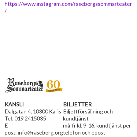
https://www.instagram.com/raseborgssommarteater
/
KANSLI
BILJETTER
Dalgatan 4, 10300 Karis
Biljettförsäljning och
Tel: 019 2415035
kundtjänst
E-
må-fr kl. 9-16, kundtjänst per
post: info@raseborg.org
telefon och epost