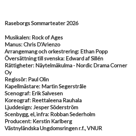
Raseborgs Sommarteater 2026
Musikalen: Rock of Ages
Manus: Chris D'Arienzo
Arrangemang och orkestrering: Ethan Popp
Översättning till svenska: Edward af Sillén
Rättigheter: Näytelmäkulma - Nordic Drama Corner
Oy
Regissör: Paul Olin
Kapellmästare: Martin Segerstråle
Scenograf: Erik Salvesen
Koreograf: Reettaleena Rauhala
Ljuddesign: Jesper Söderström
Scenbygg, el, infra: Robban Sederholm
Producent: Kerstin Karlberg
Västnyländska Ungdomsringen r.f., VNUR