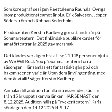
Som koreograf ses igen Reettaleena Rauhala. Övriga
inom produktionsteamet är bl.a. Erik Salvesen, Jesper
Söderström och Robban Sederholm.
Producenten Kerstin Karlberg gör sitt andra år på
Sommarteatern. Det finländska publikrekordet för
amatörteatrar år 2025 gav mersmak.
Det kändes verkligen bra att se 21 148 personer njuta
av We Will Rock You på Sommarteatern förra
säsongen. Här samlas ett fantastiskt gäng på och
bakom scenen varje år. Utan dem är vi ingenting, med
dem är vi allt! säger Kerstin Karlberg.
Anmälan till audition för alla intresserade skådisar
från 15 år uppåt sker via länken HÄR SENAST den
8.12.2025. Audition hålls på Tryckeriteatern i Karis
söndagen den 14.12.2025 kl. 9-17.