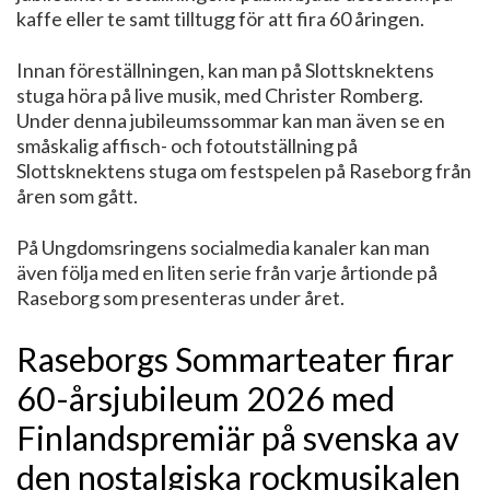
kaffe eller te samt tilltugg för att fira 60 åringen.
Innan föreställningen, kan man på Slottsknektens
stuga höra på live musik, med Christer Romberg.
Under denna jubileumssommar kan man även se en
småskalig affisch- och fotoutställning på
Slottsknektens stuga om festspelen på Raseborg från
åren som gått.
På Ungdomsringens socialmedia kanaler kan man
även följa med en liten serie från varje årtionde på
Raseborg som presenteras under året.
Raseborgs Sommarteater firar
60-årsjubileum 2026 med
Finlandspremiär på svenska av
den nostalgiska rockmusikalen