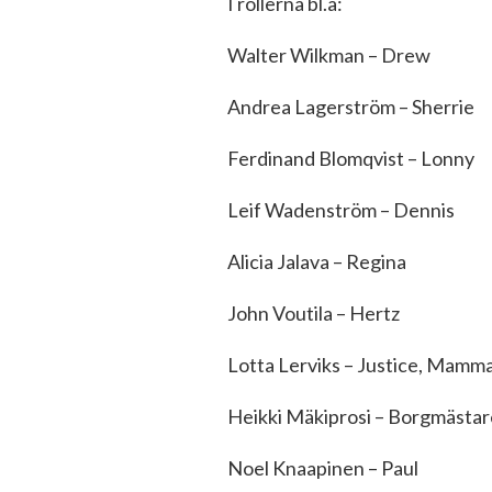
I rollerna bl.a:
Walter Wilkman – Drew
Andrea Lagerström – Sherrie
Ferdinand Blomqvist – Lonny
Leif Wadenström – Dennis
Alicia Jalava – Regina
John Voutila – Hertz
Lotta Lerviks – Justice, Mamm
Heikki Mäkiprosi – Borgmästar
Noel Knaapinen – Paul