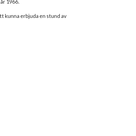
 år 1966.
att kunna erbjuda en stund av