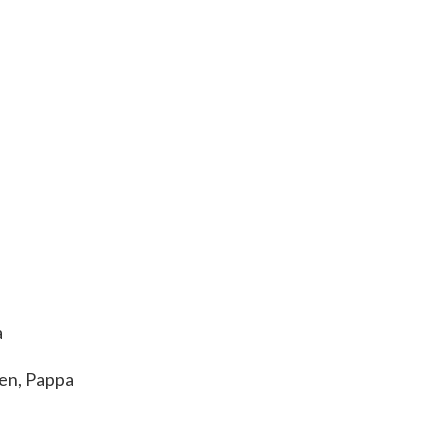
a
en, Pappa