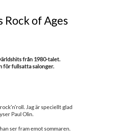
s Rock of Ages
rldshits från 1980-talet.
 för fullsatta salonger.
ock'n'roll. Jag är speciellt glad
yser Paul Olin.
å han ser fram emot sommaren.