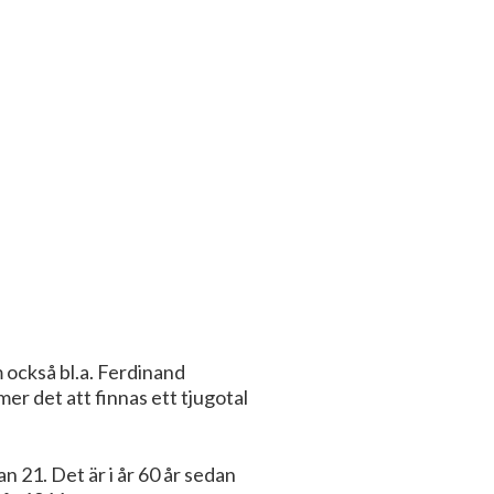
 också bl.a. Ferdinand
er det att finnas ett tjugotal
 21. Det är i år 60 år sedan