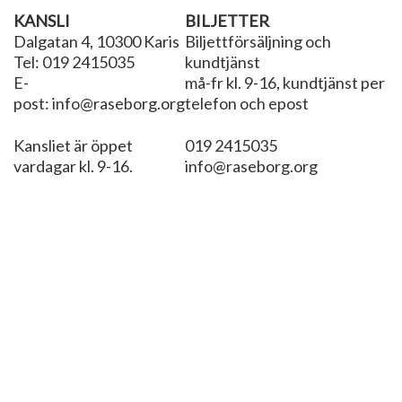
KANSLI
BILJETTER
Dalgatan 4, 10300 Karis
Biljettförsäljning och
Tel: 019 2415035
kundtjänst
E-
må-fr kl. 9-16, kundtjänst per
post: info@raseborg.org
telefon och epost
Kansliet är öppet
019 2415035
vardagar kl. 9-16.
info@raseborg.org